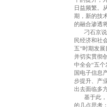
日益频繁。
期，新的技
的融合渗透
刁石京说，
民经济和社
五”时期发
并切实贯彻
中全会“五
国电子信息
步提升、产
出去面临多
基于此，刁
的几点思考