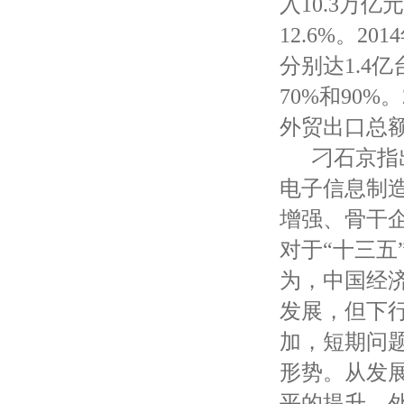
入10.3万亿
12.6%。
分别达1.4亿
70%和90%
外贸出口总额的
刁石京指出
电子信息制
增强、骨干
对于“十三
为，中国经
发展，但下
加，短期问
形势。从发
平的提升，