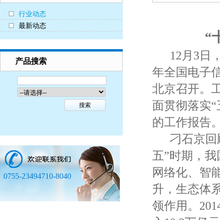
行业动态
最新动态
“
12月3日，
产品搜索
年全国电子
北京召开。
面贯彻落实
的工作报告
刁石京回顾
五”时期，
网络化、智
0755-23494710-8040
升，生态体
领作用。20