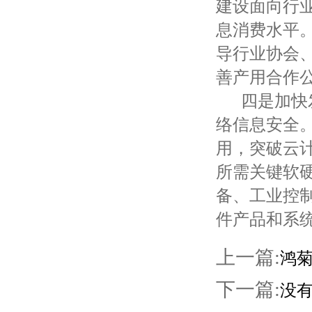
建设面向行
息消费水平
导行业协会
善产用合作
四是加快发
络信息安全
用，突破云
所需关键软
备、工业控
件产品和系
上一篇:
鸿菊
下一篇:
没有